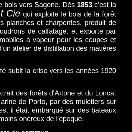
le bois vers Sagone. Dès
1853
c'est la
t Cie
qui exploite le bois de la forêt
les planches et charpentes, produit de
goudrons de calfatage, et exporte par
omobiles à vapeur pour les coupes et
un atelier de distillation des matières
a crise vers les années 1920
s forêts d'Aïtone et du Lonca,
Marine de Porto, par des muletiers sur
es, il était embarqué sur des bateaux
 moins onéreux de l'époque.