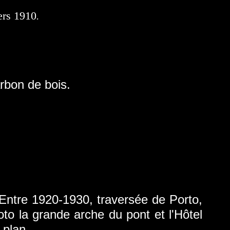
ers 1910
.
arbon de bois.
-1930, traversée de Porto,
to la grande arche du pont et l'Hôtel
 plan.