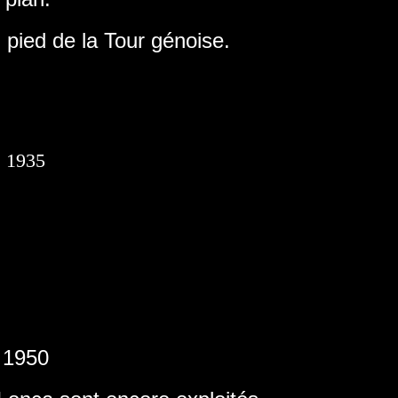
u pied de la Tour génoise.
1935
1950