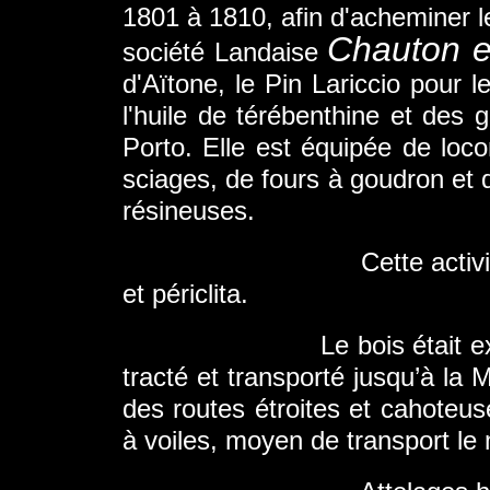
1801 à 1810, afin d'acheminer 
Chauton e
société Landaise
d'Aïtone, le Pin Lariccio pour 
l'huile de térébenthine et des 
Porto. Elle est équipée de loc
sciages, de fours à goudron et d'
résineuses.
Cette activité subit l
et périclita.
Le bois était extrait de
tracté et transporté jusqu’à la 
des routes étroites et cahoteus
à voiles, moyen de transport le