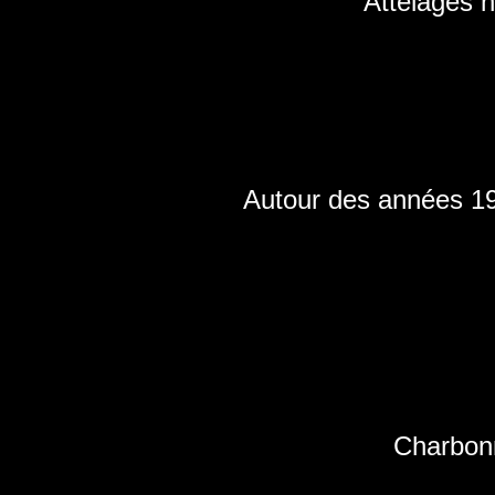
Attelages 
Autour des années 190
Charbonn