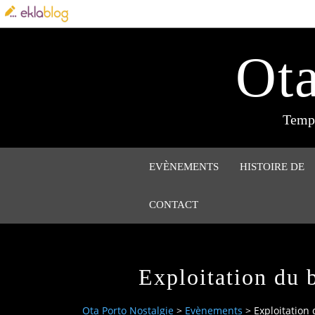
Ota
Tempi
EVÈNEMENTS
HISTOIRE DE
CONTACT
Exploitation du b
Ota Porto Nostalgie
>
Evènements
>
Exploitation 