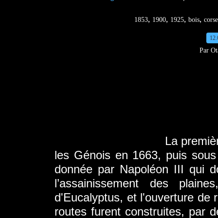
,
,
,
,
1853
1900
1925
bois
corse
12.
Par Ot
La première exploit
les Génois en 1663, puis sous
donnée par Napoléon III qui d
l’assainissement des plaine
d'Eucalyptus, et l'ouverture de 
routes furent construites, par