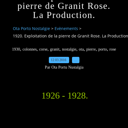
pierre de Granit Rose.
La Production.
Ota Porto Nostalgie
>
Evènements
>
1920. Exploitation de la pierre de Granit Rose. La Production
,
,
,
,
,
,
,
,
1930
colonnes
corse
granit
nostalgie
ota
pierre
porto
rose
12.03.2016
…
Par Ota Portu Nustalgia
1926 - 1928.