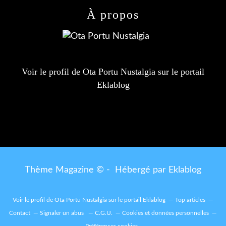
À propos
Voir le profil de
Ota Portu Nustalgia
sur le portail
Eklablog
Thème Magazine © - Hébergé par
Eklablog
Voir le profil de
Ota Portu Nustalgia
sur le portail Eklablog
Top articles
Contact
Signaler un abus
C.G.U.
Cookies et données personnelles
Préférences cookies