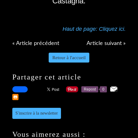
Castagna.
Haut de page: Cliquez ici.
« Article précédent
Article suivant »
Retour à l'accueil
Partager cet article
Repost
0
S'inscrire à la newsletter
Vous aimerez aussi :