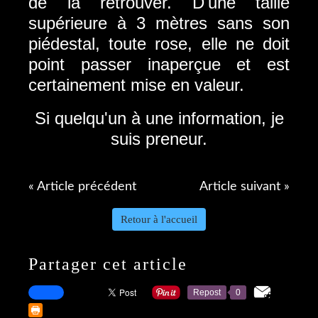
de la retrouver. D'une taille
supérieure à 3 mètres sans son
piédestal, toute rose, elle ne doit
point passer inaperçue et est
certainement mise en valeur.
Si quelqu'un à une information, je
suis preneur.
« Article précédent
Article suivant »
Retour à l'accueil
Partager cet article
Repost
0