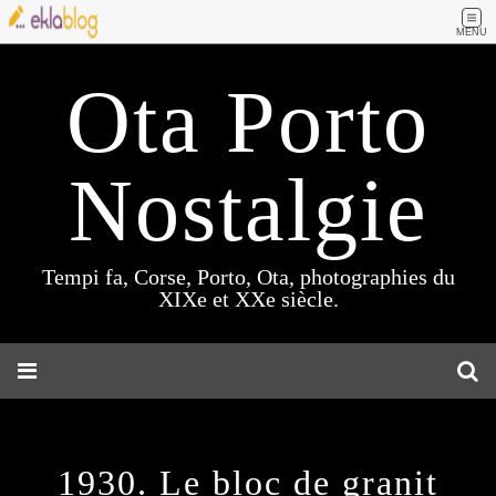
MENU
Ota Porto
Nostalgie
Tempi fa, Corse, Porto, Ota, photographies du
XIXe et XXe siècle.
1930. Le bloc de granit