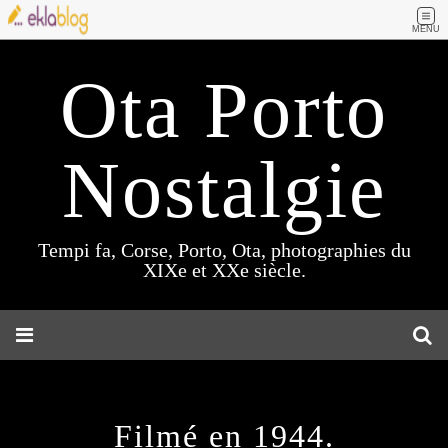
MENU
Ota Porto
Nostalgie
Tempi fa, Corse, Porto, Ota, photographies du
XIXe et XXe siècle.
Filmé en 1944.