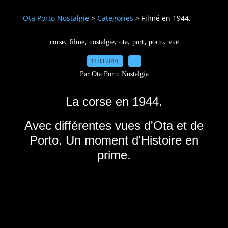
Ota Porto Nostalgie
>
Categories
>
Filmé en 1944.
,
,
,
,
,
,
corse
filme
nostalgie
ota
port
porto
vue
14.03.2016
…
Par Ota Portu Nustalgia
La corse en 1944.
Avec différentes vues d'Ota et de
Porto. Un moment d'Histoire en
prime.