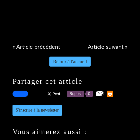
« Article précédent
Article suivant »
Retour à l'accueil
Partager cet article
Repost
0
S'inscrire à la newsletter
Vous aimerez aussi :