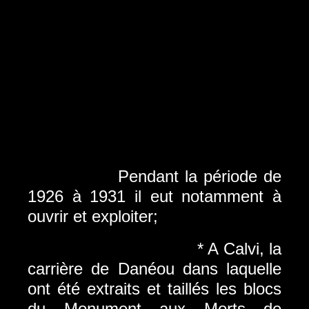
Pendant la période de
1926 à 1931 il eut notamment à
ouvrir et exploiter;
* A Calvi, la
carrière de Danéou dans laquelle
ont été extraits et taillés les blocs
du Monument aux Morts de