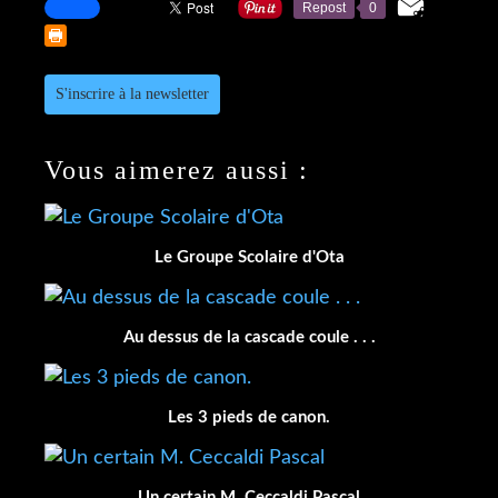
Repost
0
S'inscrire à la newsletter
Vous aimerez aussi :
Le Groupe Scolaire d'Ota
Au dessus de la cascade coule . . .
Les 3 pieds de canon.
Un certain M. Ceccaldi Pascal