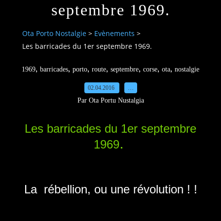
septembre 1969.
Ota Porto Nostalgie
>
Evènements
>
Les barricades du 1er septembre 1969.
,
,
,
,
,
,
,
1969
barricades
porto
route
septembre
corse
ota
nostalgie
02.04.2016
…
Par Ota Portu Nustalgia
Les barricades du 1er septembre
.
1969
La rébellion, ou une révolution ! !