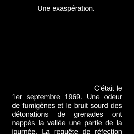
Une exaspération.
C'était le
1er septembre 1969. Une odeur
de fumigènes et le bruit sourd des
détonations de grenades ont
nappés la vallée une partie de la
journée. La requête de réfection