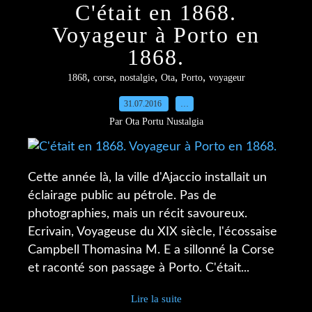
C'était en 1868.
Voyageur à Porto en
1868.
,
,
,
,
,
1868
corse
nostalgie
Ota
Porto
voyageur
31.07.2016
…
Par Ota Portu Nustalgia
Cette année là, la ville d'Ajaccio installait un
éclairage public au pétrole. Pas de
photographies, mais un récit savoureux.
Ecrivain, Voyageuse du XIX siècle, l'écossaise
Campbell Thomasina M. E a sillonné la Corse
et raconté son passage à Porto. C'était...
Lire la suite