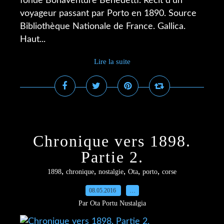
fonde Bonaventure Benedetti. Récit d'un
voyageur passant par Porto en 1890. Source
Bibliothèque Nationale de France. Gallica.
Haut...
Lire la suite
Chronique vers 1898.
Partie 2.
,
,
,
,
,
1898
chronique
nostalgie
Ota
porto
corse
08.05.2016
…
Par Ota Portu Nustalgia