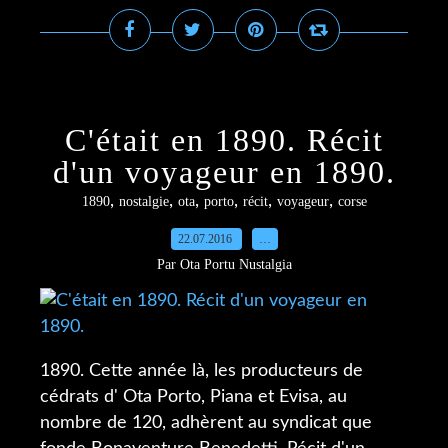
C'était en 1890. Récit
d'un voyageur en 1890.
,
,
,
,
,
,
1890
nostalgie
ota
porto
récit
voyageur
corse
22.07.2016
…
Par Ota Portu Nustalgia
1890. Cette année là, les producteurs de
cédrats d' Ota Porto, Piana et Evisa, au
nombre de 120, adhèrent au syndicat que