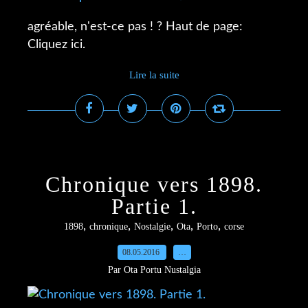
agréable, n'est-ce pas ! ? Haut de page:
Cliquez ici.
Lire la suite
Chronique vers 1898.
Partie 1.
,
,
,
,
,
1898
chronique
Nostalgie
Ota
Porto
corse
08.05.2016
…
Par Ota Portu Nustalgia