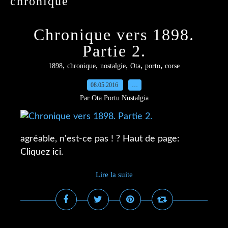
chronique
Chronique vers 1898.
Partie 2.
,
,
,
,
,
1898
chronique
nostalgie
Ota
porto
corse
08.05.2016
…
Par Ota Portu Nustalgia
agréable, n'est-ce pas ! ? Haut de page:
Cliquez ici.
Lire la suite