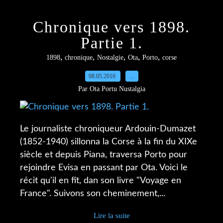
Chronique vers 1898.
Partie 1.
,
,
,
,
,
1898
chronique
Nostalgie
Ota
Porto
corse
08.05.2016
…
Par Ota Portu Nustalgia
Le journaliste chroniqueur Ardouin-Dumazet
(1852-1940) sillonna la Corse à la fin du XIXe
siècle et depuis Piana, traversa Porto pour
rejoindre Evisa en passant par Ota. Voici le
récit qu'il en fît, dan son livre "Voyage en
France". Suivons son cheminement,...
Lire la suite