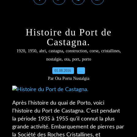
Histoire du Port de
Castagna.
,
,
,
,
,
,
,
1920
1950
abri
castagna
construction
corse
cristallines
,
,
,
nostalgie
ota
port
porto
01.08.2016
…
Par Ota Portu Nustalgia
Après l'histoire du quai de Porto, voici
l'histoire du Port de Castagna. C'est pendant
la période 1935 à 1955 qu'il connut la plus
grande activité. Embarquement de pierres par
la Société des Roches Cristallines, et