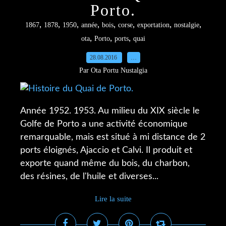
Porto.
,
,
,
,
,
,
,
,
1867
1878
1950
année
bois
corse
exportation
nostalgie
,
,
,
ota
Porto
ports
quai
28.08.2016
…
Par Ota Portu Nustalgia
Année 1952. 1953. Au milieu du XIX siècle le
Golfe de Porto a une activité économique
remarquable, mais est situé à mi distance de 2
ports éloignés, Ajaccio et Calvi. Il produit et
exporte quand même du bois, du charbon,
des résines, de l'huile et diverses...
Lire la suite