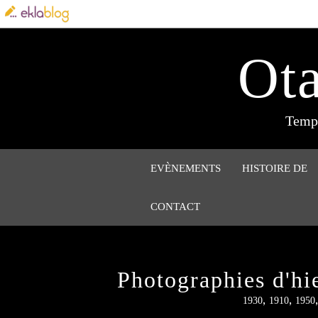
Ota
Tempi
EVÈNEMENTS
HISTOIRE DE
CONTACT
Photographies d'hie
,
,
1930
1910
1950