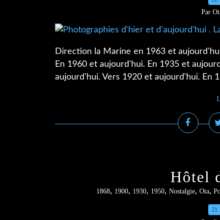
Par Ot
Direction la Marine en 1963 et aujourd'hui
En 1960 et aujourd'hui. En 1935 et aujourd
aujourd'hui. Vers 1920 et aujourd'hui. En 1
L
Hôtel 
,
,
,
,
,
,
1868
1900
1930
1950
Nostalgie
Ota
Po
21.