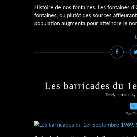
Histoire de nos fontaines. Les fontaines d'O
fontaines, ou plutôt des sources affleuran
population augmenta pour atteindre le nom
L
Les barricades du 1e
,
,
1969
barricades
02.
Par Ot