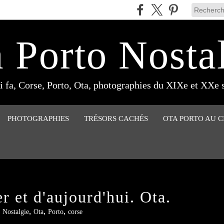
 Porto Nosta
 fa, Corse, Porto, Ota, photographies du XIXe et XXe s
PHOTOGRAPHIES
TRÉSORS CACHÉS
OTA PORTO AU 
r et d'aujourd'hui. Ota.
,
,
,
,
Nostalgie
Ota
Porto
corse