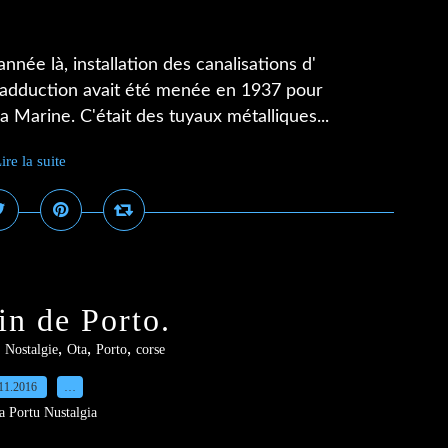
nnée là, installation des canalisations d'
 adduction avait été menée en 1937 pour
la Marine. C'était des tuyaux métalliques...
ire la suite
in de Porto.
,
,
,
,
Nostalgie
Ota
Porto
corse
11.2016
…
a Portu Nustalgia