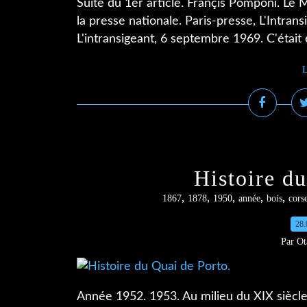
Suite du 1er article. Françis Pomponi. Le
la presse nationale. Paris-presse, L'Intran
L'intransigeant, 6 septembre 1969. C'était 
L
Histoire du
,
,
,
,
,
1867
1878
1950
année
bois
cors
28.
Par Ot
Année 1952. 1953. Au milieu du XIX siècle