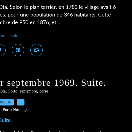
ta. Selon le plan terrier, en 1783 le village avait 6
tes, pour une population de 346 habitants. Cette
bre de 950 en 1876, et...
ire la suite
r septembre 1969. Suite.
,
,
,
Ota
Porto
septembre
corse
10.2016
…
a Portu Nustalgia