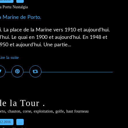
a Portu Nustalgia
. La place de la Marine vers 1910 et aujourd'hui.
'hui. Le quai en 1900 et aujourd'hui. En 1948 et
950 et aujourd'hui. Une partie...
ire la suite
de la Tour .
,
,
,
,
,
rto
chauton
corse
exploitation
golfe
haut fourneau
12.2016
…