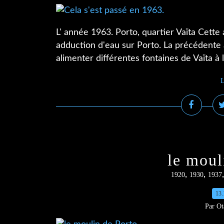
L' année 1963. Porto, quartier Vaïta Cette a
adduction d'eau sur Porto. La précédente
alimenter différentes fontaines de Vaïta à 
L
le moul
,
,
1920
1930
1937
13.
Par Ot