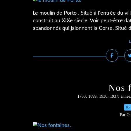
Le moulin de Porto . Situé à l'entrée du vi
construit au XIXe siècle. Voir peut-être d
abandonnés qui jalonnent la Corse. Situé d
L
Nos f
,
,
,
,
1783
1899
1936
1937
annee
05.
Par Ot