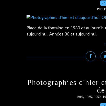
27.
Par Ot
Place de la fontaine en 1930 et aujourd'hu
aujourd'hui. Années 30 et aujourd'hui.
L
Photographies d'hier e
de
,
,
,
1910
1935
1950
19
22.