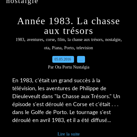
nostalgie
Année 1983. La chasse
aux trésors
,
,
,
,
,
,
1983
aventures
corse
film
la chasse aux trésors
nostalgie
,
,
,
ota
Piana
Porto
television
05.05.2016
…
Par Ota Portu Nustalgia
En 1983, c'était un grand succès à la
télévision, les aventures de Philippe de
Dieuleveult dans "la Chasse aux Trésors." Un
épisode s'est déroulé en Corse et c'était . . .
dans le Golfe de Porto. Le tournage s'est
déroulé en avril 1983, et il a été diffusé...
Lire la suite