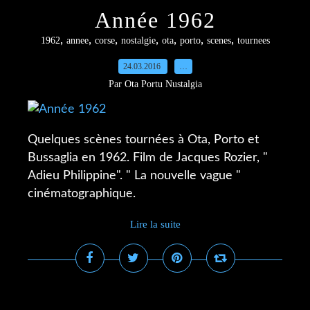
Année 1962
,
,
,
,
,
,
,
1962
annee
corse
nostalgie
ota
porto
scenes
tournees
24.03.2016
…
Par Ota Portu Nustalgia
Quelques scènes tournées à Ota, Porto et
Bussaglia en 1962. Film de Jacques Rozier, "
Adieu Philippine". " La nouvelle vague "
cinématographique.
Lire la suite