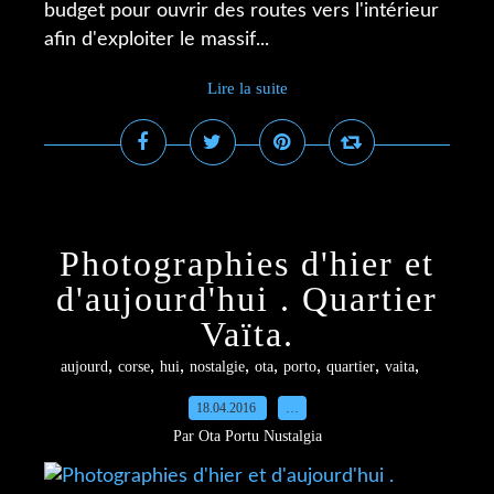
budget pour ouvrir des routes vers l'intérieur
afin d'exploiter le massif...
Lire la suite
Photographies d'hier et
d'aujourd'hui . Quartier
Vaïta.
,
,
,
,
,
,
,
,
aujourd
corse
hui
nostalgie
ota
porto
quartier
vaita
18.04.2016
…
Par Ota Portu Nustalgia