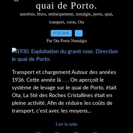
quai de Porto.
,
,
,
,
,
,
autrefois
blocs
embarquement
nostalgie
porto
quai
,
,
transport
corse
Ota
17.03.2016
…
Par Ota Portu Nustalgia
Transport et chargement Autour des années
1936. Cette année là . . . On aperçoit le
système de levage sur le quai de Porto, était
Ota, La Sté des Roches Cristallines était en
pleine activité. Afin de réduire les coûts de
transport, c'est avec les moyens...
Lire la suite