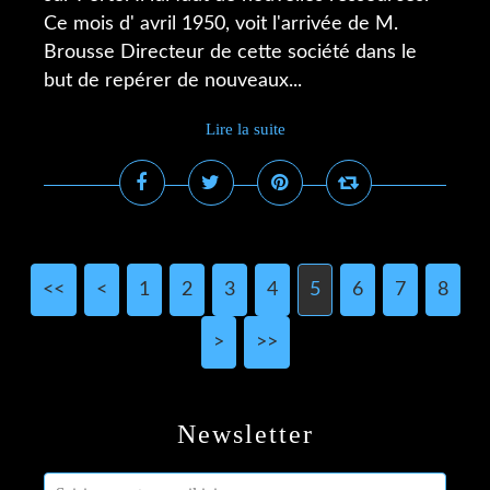
Ce mois d' avril 1950, voit l'arrivée de M.
Brousse Directeur de cette société dans le
but de repérer de nouveaux...
Lire la suite
<<
<
1
2
3
4
5
6
7
8
>
>>
Newsletter