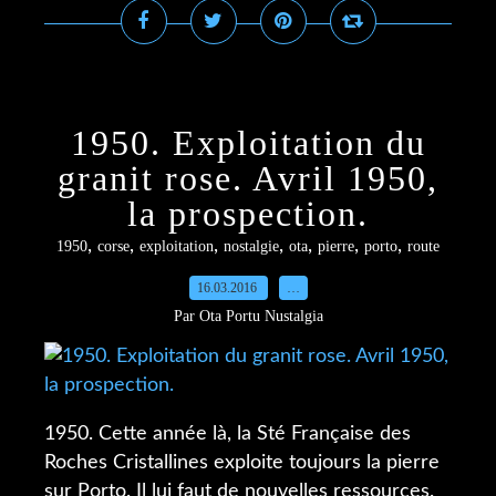
1950. Exploitation du
granit rose. Avril 1950,
la prospection.
,
,
,
,
,
,
,
1950
corse
exploitation
nostalgie
ota
pierre
porto
route
16.03.2016
…
Par Ota Portu Nustalgia
1950. Cette année là, la Sté Française des
Roches Cristallines exploite toujours la pierre
sur Porto. Il lui faut de nouvelles ressources.