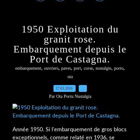
1950 Exploitation du
granit rose.
Embarquement depuis le
Port de Castagna.
,
,
,
,
,
,
,
embarquement
ouvriers
paves
port
corse
nostalgie
porto
ota
17.03.2016
…
Par Ota Portu Nustalgia
Année 1950. Si l'embarquement de gros blocs
exceptionnels, comme relaté en 1936, se