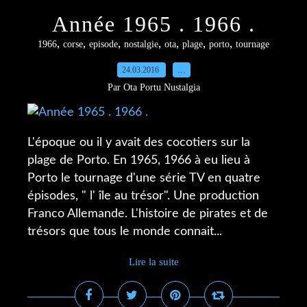
Année 1965 . 1966 .
,
,
,
,
,
,
,
1966
corse
episode
nostalgie
ota
plage
porto
tournage
24.03.2016
…
Par Ota Portu Nustalgia
L'époque ou il y avait des cocotiers sur la
plage de Porto. En 1965, 1966 à eu lieu à
Porto le tournage d'une série TV en quatre
épisodes, " l' île au trésor". Une production
Franco Allemande. L'histoire de pirates et de
trésors que tous le monde connait...
Lire la suite